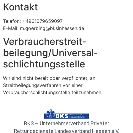
Kontakt
Telefon: +4961079659097
E-Mail: m.goerbing@bksinhessen.de
Verbraucher­streit­
beilegung/Universal­
schlichtungs­stelle
Wir sind nicht bereit oder verpflichtet, an
Streitbeilegungsverfahren vor einer
Verbraucherschlichtungsstelle teilzunehmen.
BKS – Unternehmerverband Privater
Rettungsdienste Landesverband Hessen e.V.